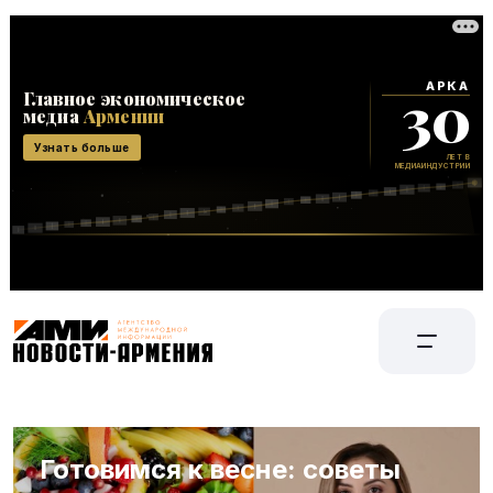
Готовимся к весне: советы