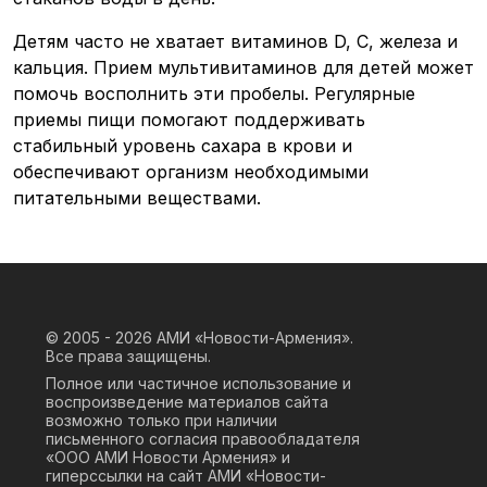
Детям часто не хватает витаминов D, С, железа и
кальция. Прием мультивитаминов для детей может
помочь восполнить эти пробелы. Регулярные
приемы пищи помогают поддерживать
стабильный уровень сахара в крови и
обеспечивают организм необходимыми
питательными веществами.
© 2005 - 2026
АМИ «Новости-Армения».
Все права защищены.
Полное или частичное использование и
воспроизведение материалов сайта
возможно только при наличии
письменного согласия правообладателя
«ООО АМИ Новости Армения» и
гиперссылки на сайт АМИ «Новости-