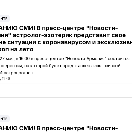
ЕНТР
НИЮ СМИ! В пресс-центре "Новости-
ия" астролог-эзотерик представит свое
ие ситуации с коронавирусом и эксклюзив
коп на лето
 27 мая, в 16:00 в пресс-центре "Новости-Армения" состоится
нференция, на которой будет представлен эксклюзивный
й астропрогноз
 11:48
ЕНТР
НИЮ СМИ! В пресс-центре "Новости-