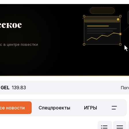
GEL
139.83
Пог
се новости
Спецпроекты
ИГРЫ