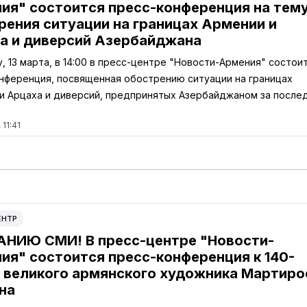
ия" состоится пресс-конференция на тем
рения ситуации на границах Армении и
а и диверсий Азербайджана
у, 13 марта, в 14:00 в пресс-центре "Новости-Армения" состои
нференция, посвященная обострению ситуации на границах
и Арцаха и диверсий, предпринятых Азербайджаном за посл
 11:41
ЕНТР
НИЮ СМИ! В пресс-центре "Новости-
ия" состоится пресс-конференция к 140-
 великого армянского художника Мартиро
на