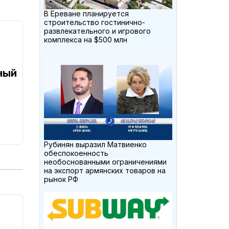
В Ереване планируется
строительство гостинично-
развлекательного и игрового
комплекса на $500 млн
ный
Рубинян выразил Матвиенко
обеспокоенность
необоснованными ограничениями
на экспорт армянских товаров на
рынок РФ