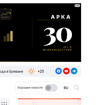
+25
ода в Ереване
Хорошие новости