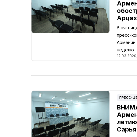
Армен
обост
Арцах
В пятниц
пресс-ко
Армении 
неделю
12.03.2020,
ПРЕСС-Ц
ВНИМА
Армен
летию
Сарья