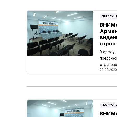
ПРЕСС-Ц
ВНИМА
Армен
виден
горос
В среду,
пресс-ко
страново
26.05.2020,
ПРЕСС-Ц
ВНИМА