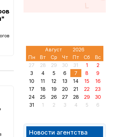
ров
я"
огов
Пн
Вт
Ср
Чт
Пт
Сб
Вс
27
28
29
30
31
1
2
3
4
5
6
7
8
9
10
11
12
13
14
15
16
17
18
19
20
21
22
23
24
25
26
27
28
29
30
31
1
2
3
4
5
6
у
Новости агентства
в