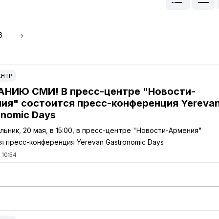
6
→
ЕНТР
НИЮ СМИ! В пресс-центре "Новости-
ия" состоится пресс-конференция Yereva
onomic Days
льник, 20 мая, в 15:00, в пресс-центре "Новости-Армения"
я пресс-конференция Yerevan Gastronomic Days
 10:54