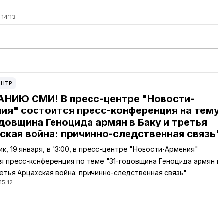
"
 14:13
ЕНТР
НИЮ СМИ! В пресс-центре "Новости-
ия" состоится пресс-конференция на тем
одовщина Геноцида армян в Баку и третья
ская война: причинно-следственная связь
ик, 19 января, в 13:00, в пресс-центре "Новости-Армения"
я пресс-конференция по теме "31-годовщина Геноцида армян 
ретья Арцахская война: причинно-следственная связь"
15:12