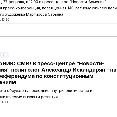
г, 27 февраля, в 12:00 в пресс-центре "Новости-Армения"
я пресс-конференция, посвященная 140-летнему юбилею вели
го художника Мартироса Сарьяна
 15:20
ЕНТР
НИЮ СМИ! В пресс-центре "Новости-
ия" политолог Александр Искандарян - на
референдума по конституционным
ениям
кже обсуждены последние внутриполитические и
литические вызовы и развития
 11:38