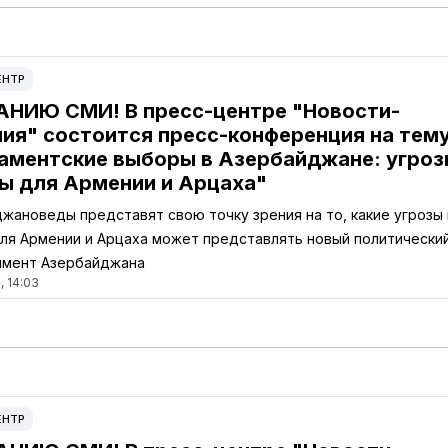
ЕНТР
НИЮ СМИ! В пресс-центре "Новости-
ия" состоится пресс-конференция на тем
аментские выборы в Азербайджане: угроз
ы для Армении и Арцаха"
жановеды представят свою точку зрения на то, какие угрозы 
ля Армении и Арцаха может представлять новый политически
шмент Азербайджана
, 14:03
ЕНТР