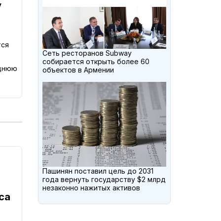
у
тся
Сеть ресторанов Subway
собирается открыть более 60
еднюю
объектов в Армении
Пашинян поставил цель до 2031
года вернуть государству $2 млрд
незаконно нажитых активов
са