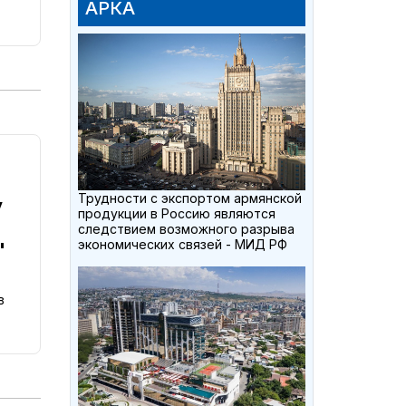
АРКА
Трудности с экспортом армянской
у
продукции в Россию являются
следствием возможного разрыва
экономических связей - МИД РФ
"
в