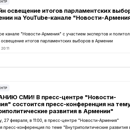
ЕНТР
йн освещение итогов парламентских выбо
ении на YouTube-канале "Новости-Армени
be канале "Новости-Армения" с участием экспертов и политол
 освещение итогов парламентских выборов в Армении
 20:11
ЕНТР
НИЮ СМИ! В пресс-центре "Новости-
ия" состоится пресс-конференция на тем
риполитические развития в Армении"
у, 27 февраля, в 11:00, в пресс-центре "Новости-Армения"
я пресс-конференция по теме "Внутриполитические развития 