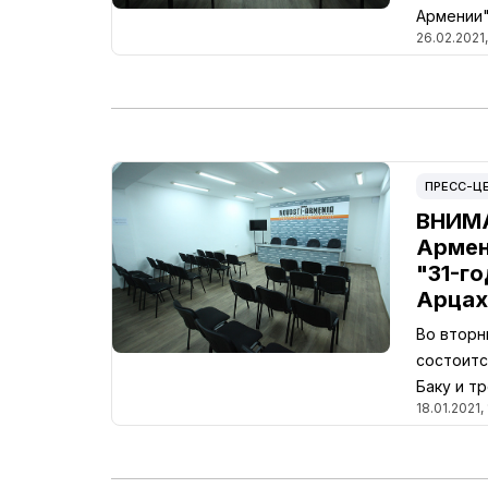
Армении
26.02.2021,
ПРЕСС-Ц
ВНИМА
Армен
"31-г
Арцах
Во вторн
состоитс
Баку и т
18.01.2021, 