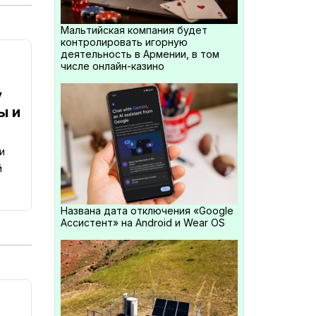
Мальтийская компания будет
контролировать игорную
деятельность в Армении, в том
числе онлайн-казино
у
ы и
и
й
Названа дата отключения «Google
Ассистент» на Android и Wear OS