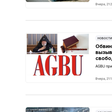
Вчера, 21:
НОВОСТИ
Обвин
вызыв
свобо
AGBU при
Вчера, 21:1