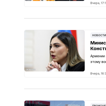
Вчера, 17:1
НОВОСТИ
Минис
Конст
Армении 
этому во
Вчера, 16:
ПРОИСШЕ