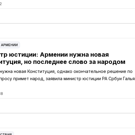
2
 АРМЕНИИ
тр юстиции: Армении нужна новая
итуция, но последнее слово за народом
нужна новая Конституция, однако окончательное решение по
просу примет народ, заявила министр юстиции РА Србуи Галья
38
СТВИЯ