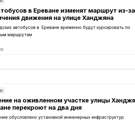
ВО
втобусов в Ереване изменят маршрут из-за
ичения движения на улице Ханджяна
дских автобусов в Ереване временно будут курсировать по
ным маршрутам
29
ВО
ние на оживленном участке улицы Хандж
ване перекроют на два дня
ние обусловлено установкой инженерных инфраструктур