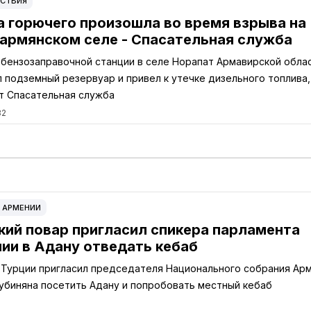
СТВИЯ
а горючего произошла во время взрыва на
 армянском селе - Спасательная служба
 бензозаправочной станции в селе Норапат Армавирской обла
 подземный резервуар и привел к утечке дизельного топлива,
 Спасательная служба
32
 АРМЕНИИ
кий повар пригласил спикера парламента
ии в Адану отведать кебаб
 Турции пригласил председателя Национального собрания Ар
убиняна посетить Адану и попробовать местный кебаб