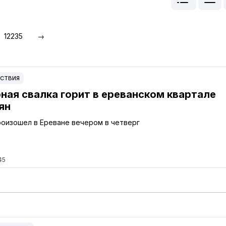
12235
→
СТВИЯ
ная свалка горит в ереванском квартале
ян
оизошел в Ереване вечером в четверг
45