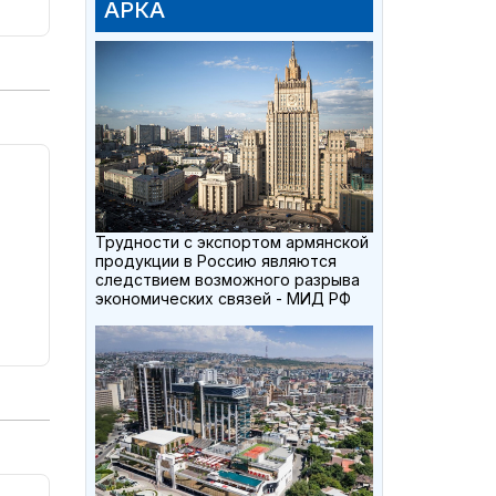
АРКА
Трудности с экспортом армянской
продукции в Россию являются
следствием возможного разрыва
экономических связей - МИД РФ