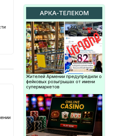
АРКА-ТЕЛЕКОМ
сти
Жителей Армении предупредили о
фейковых розыгрышах от имени
супермаркетов
мении