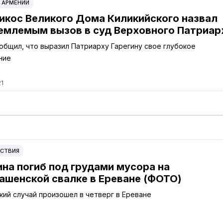
 АРМЕНИИ
икос Великого Дома Киликийского назвал
емлемым вызов в суд Верховного Патриар
ообщил, что выразил Патриарху Гарегину свое глубокое
ние
21
СТВИЯ
на погиб под грудами мусора на
ашенской свалке в Ереване (ФОТО)
кий случай произошел в четверг в Ереване