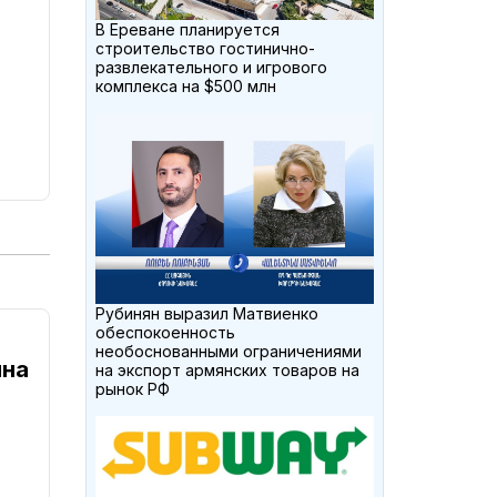
В Ереване планируется
строительство гостинично-
развлекательного и игрового
комплекса на $500 млн
Рубинян выразил Матвиенко
обеспокоенность
необоснованными ограничениями
яна
на экспорт армянских товаров на
рынок РФ