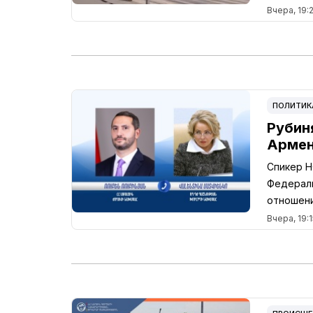
Вчера, 19:2
ПОЛИТИК
Рубин
Армен
Спикер Н
Федераль
отношени
Вчера, 19:1