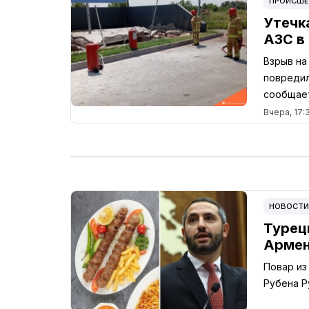
ПРОИСШЕ
Утечк
АЗС в
Взрыв на
повредил
сообщает
Вчера, 17:
НОВОСТИ
Турец
Армен
Повар из
Рубена Р