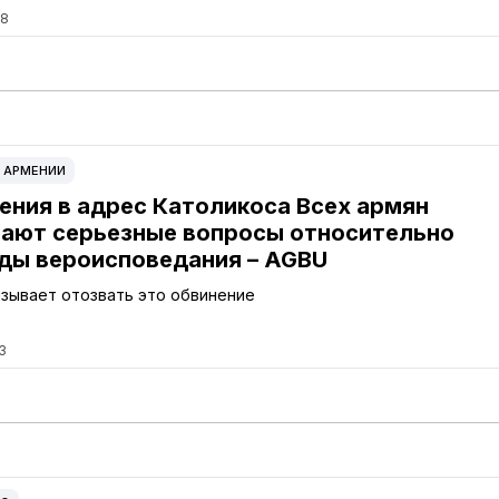
28
 АРМЕНИИ
ения в адрес Католикоса Всех армян
ают серьезные вопросы относительно
ды вероисповедания – AGBU
зывает отозвать это обвинение
3