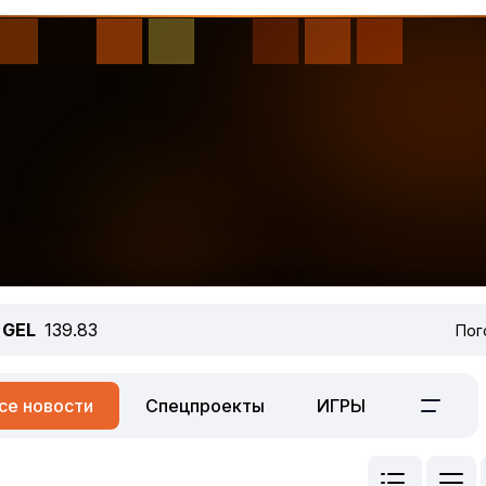
GEL
139.83
Пог
се новости
Спецпроекты
ИГРЫ