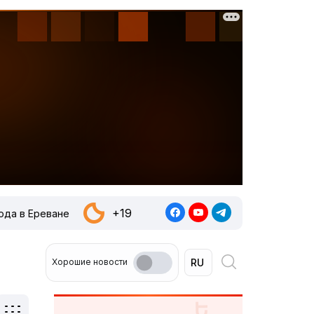
+19
ода в Ереване
Хорошие новости