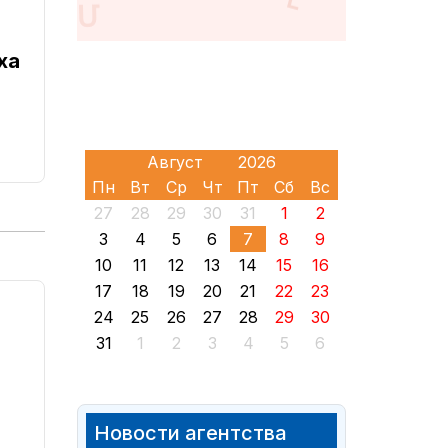
ха
Пн
Вт
Ср
Чт
Пт
Сб
Вс
27
28
29
30
31
1
2
3
4
5
6
7
8
9
10
11
12
13
14
15
16
17
18
19
20
21
22
23
24
25
26
27
28
29
30
31
1
2
3
4
5
6
Новости агентства