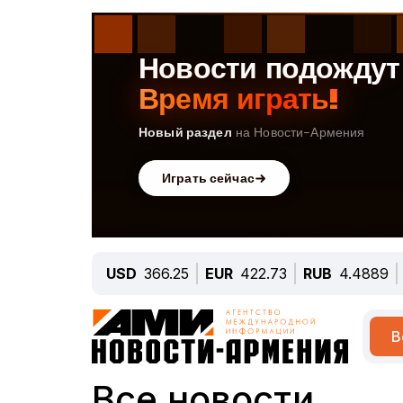
USD
366.25
EUR
422.73
RUB
4.4889
В
Все новости