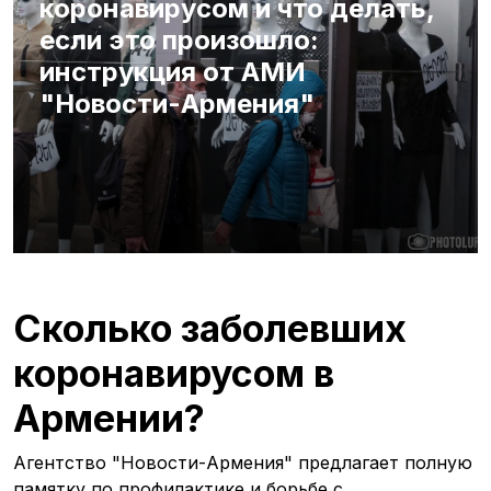
коронавирусом и что делать,
если это произошло:
инструкция от АМИ
"Новости-Армения"
Сколько заболевших
коронавирусом в
Армении?
Агентство "Новости-Армения" предлагает полную
памятку по профилактике и борьбе с