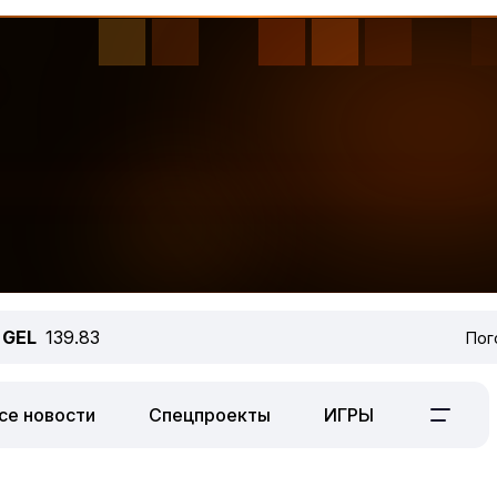
GEL
139.83
Пог
се новости
Спецпроекты
ИГРЫ