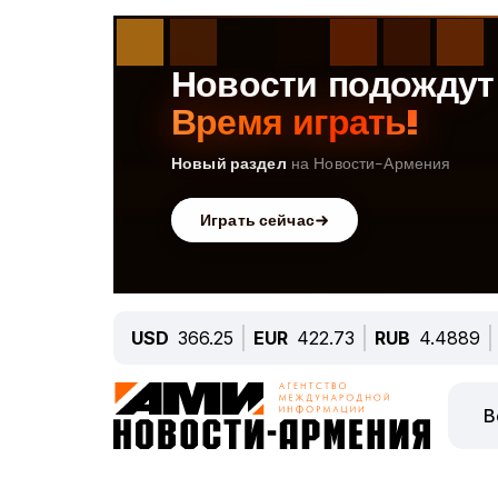
USD
366.25
EUR
422.73
RUB
4.4889
В