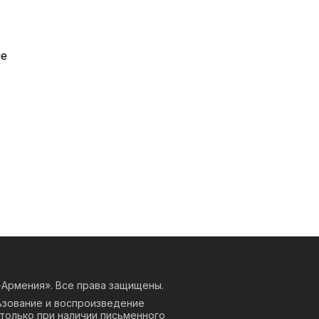
ие
Армения». Все права защищены.
ьзование и воспроизведение
только при наличии письменного