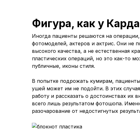
Фигура, как у Кард
Иногда пациенты решаются на операции, 
фотомоделей, актеров и актрис. Они не 
высокого качества, а не естественная кр
пластических операций, но это как-то м
публичные, иконы стиля.
В попытке подрожать кумирам, пациенты 
ушей может им не подойти. В этих случа
работу и рассказать о достоинствах их 
всего лишь результатом фотошопа. Именн
разочарование от недостигнутых результ