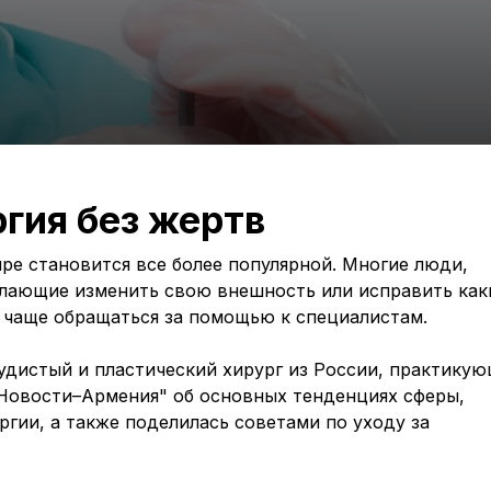
гия без жертв
ре становится все более популярной. Многие люди,
елающие изменить свою внешность или исправить как
е чаще обращаться за помощью к специалистам.
дистый и пластический хирург из России, практику
"Новости–Армения" об основных тенденциях сферы,
ргии, а также поделилась советами по уходу за