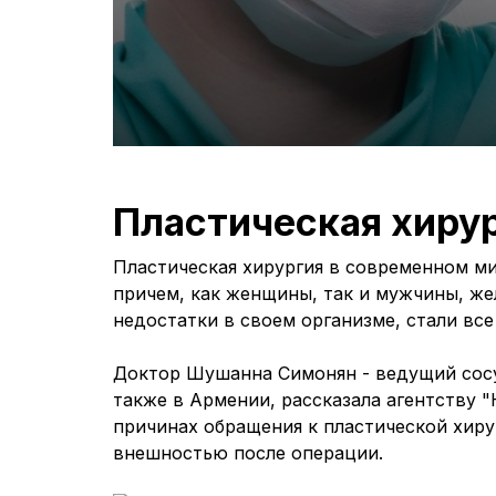
Пластическая хирур
Пластическая хирургия в современном ми
причем, как женщины, так и мужчины, ж
недостатки в своем организме, стали вс
Доктор Шушанна Симонян - ведущий сосу
также в Армении, рассказала агентству 
причинах обращения к пластической хиру
внешностью после операции.