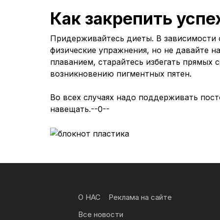
Как закрепить успе
Придерживайтесь диеты. В зависимости о
физические упражнения, но не давайте н
плаванием, старайтесь избегать прямых 
возникновению пигментных пятен.
Во всех случаях надо поддерживать пост
навещать.--0--
О НАС
Реклама на сайте
Все новости