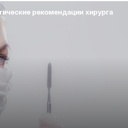
тические рекомендации хирурга