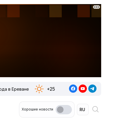
+25
ода в Ереване
Хорошие новости