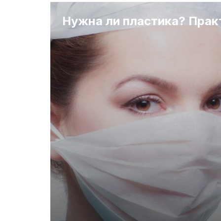
Нужна ли пластика? Прак