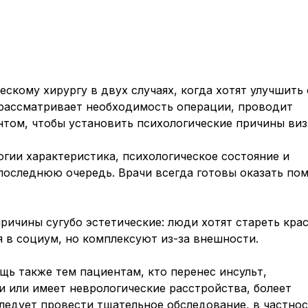
ескому хирургу в двух случаях, когда хотят улучшить
 рассматривает необходимость операции, проводит
том, чтобы установить психологические причины виз
гии характеристика, психологическое состояние и
последнюю очередь. Врачи всегда готовы оказать по
причины сугубо эстетические: люди хотят стареть кра
я в социум, но комплексуют из-за внешности.
щь также тем пациентам, кто перенес инсульт,
 или имеет неврологические расстройства, болеет
ледует провести тщательное обследование, в частнос