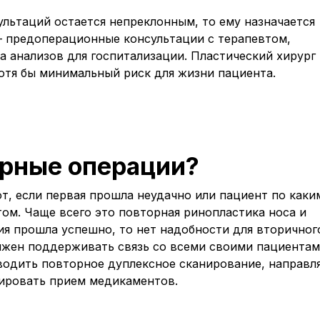
ультаций остается непреклонным, то ему назначается
– предоперационные консультации с терапевтом,
а анализов для госпитализации. Пластический хирург
хотя бы минимальный риск для жизни пациента.
орные операции?
, если первая прошла неудачно или пациент по каки
том. Чаще всего это повторная ринопластика носа и
ия прошла успешно, то нет надобности для вторичног
лжен поддерживать связь со всеми своими пациентам
водить повторное дуплексное сканирование, направля
лировать прием медикаментов.