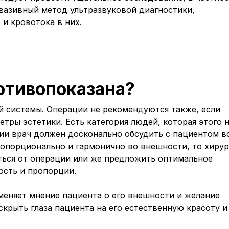
вазивный метод ультразвуковой диагностики,
и кровотока в них.
отивопоказана?
й системы. Операции не рекомендуются также, если
тры эстетики. Есть категория людей, которая этого 
ии врач должен досконально обсудить с пациентом в
ропорционально и гармонично во внешности, то хирур
ться от операции или же предложить оптимальное
ость и пропорции.
меняет мнение пациента о его внешности и желание
скрыть глаза пациента на его естественную красоту и