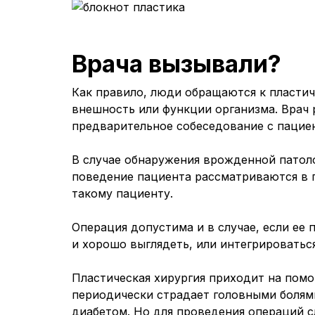
Врача вызывали?
Как правило, люди обращаются к пластич
внешность или функции организма. Врач
предварительное собеседование с пациен
В случае обнаружения врожденной патоло
поведение пациента рассматриваются в 
такому пациенту.
Операция допустима и в случае, если ее 
и хорошо выглядеть, или интегрироватьс
Пластическая хирургия приходит на помо
периодически страдает головными болями
диабетом. Но для проведения операций с