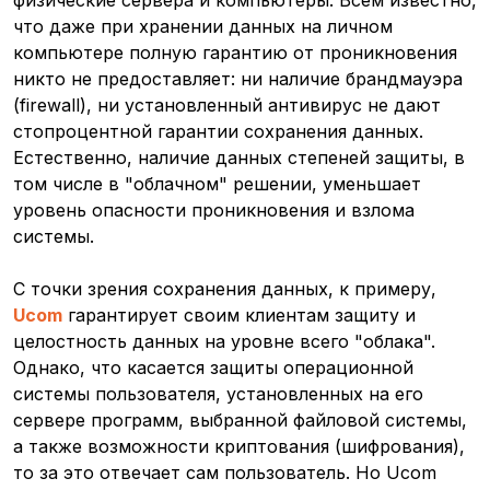
физические сервера и компьютеры. Всем известно,
что даже при хранении данных на личном
компьютере полную гарантию от проникновения
никто не предоставляет: ни наличие брандмауэра
(firewall), ни установленный антивирус не дают
стопроцентной гарантии сохранения данных.
Естественно, наличие данных степеней защиты, в
том числе в "облачном" решении, уменьшает
уровень опасности проникновения и взлома
системы.
С точки зрения сохранения данных, к примеру,
Ucom
гарантирует своим клиентам защиту и
целостность данных на уровне всего "облака".
Однако, что касается защиты операционной
системы пользователя, установленных на его
сервере программ, выбранной файловой системы,
а также возможности криптования (шифрования),
то за это отвечает сам пользователь. Но Ucom