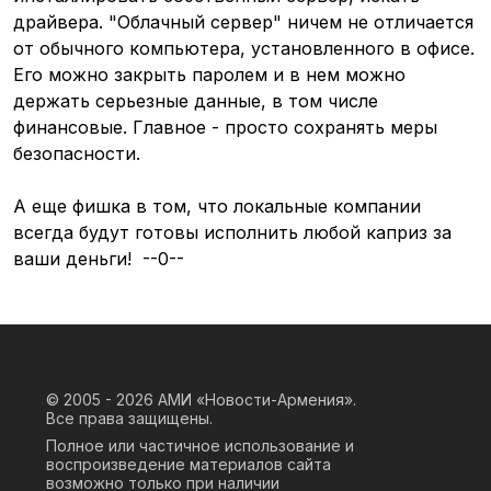
драйвера. "Облачный сервер" ничем не отличается
от обычного компьютера, установленного в офисе.
Его можно закрыть паролем и в нем можно
держать серьезные данные, в том числе
финансовые. Главное - просто сохранять меры
безопасности.
А еще фишка в том, что локальные компании
всегда будут готовы исполнить любой каприз за
ваши деньги! --0--
© 2005 - 2026
АМИ «Новости-Армения».
Все права защищены.
Полное или частичное использование и
воспроизведение материалов сайта
возможно только при наличии