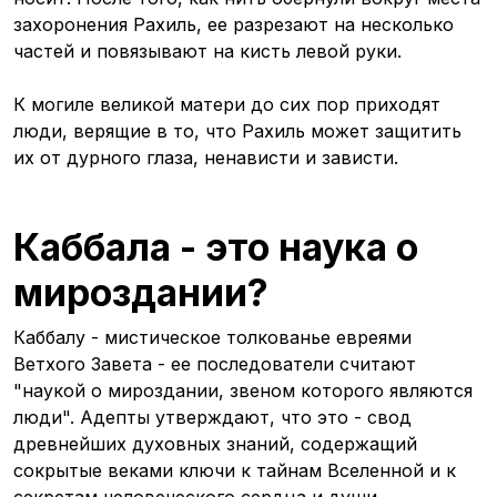
захоронения Рахиль, ее разрезают на несколько
частей и повязывают на кисть левой руки.
К могиле великой матери до сих пор приходят
люди, верящие в то, что Рахиль может защитить
их от дурного глаза, ненависти и зависти.
Каббала - это наука о
мироздании?
Каббалу - мистическое толкованье евреями
Ветхого Завета - ее последователи считают
"наукой о мироздании, звеном которого являются
люди". Адепты утверждают, что это - свод
древнейших духовных знаний, содержащий
сокрытые веками ключи к тайнам Вселенной и к