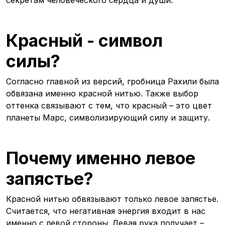
секретам человеческого сердца и души.
Красный - символ
силы?
Согласно главной из версий, гробница Рахили была
обвязана именно красной нитью. Также выбор
оттенка связывают с тем, что красный – это цвет
планеты Марс, символизирующий силу и защиту.
Почему именно левое
запястье?
Красной нитью обвязывают только левое запястье.
Считается, что негативная энергия входит в нас
именно с левой стороны. Левая рука получает –