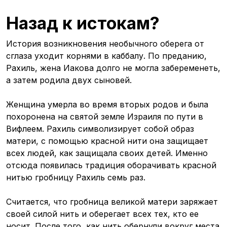
Назад к истокам?
История возникновения необычного оберега от
сглаза уходит корнями в каббалу. По преданию,
Рахиль, жена Иакова долго не могла забеременеть,
а затем родила двух сыновей.
Женщина умерла во время вторых родов и была
похоронена на святой земле Израиля по пути в
Вифлеем. Рахиль символизирует собой образ
матери, с помощью красной нити она защищает
всех людей, как защищала своих детей. Именно
отсюда появилась традиция оборачивать красной
нитью гробницу Рахиль семь раз.
Считается, что гробница великой матери заряжает
своей силой нить и оберегает всех тех, кто ее
носит. После того, как нить обернули вокруг места