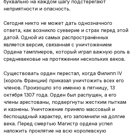
буквально на каждом шагу подстерегают
неприятности и опасность.
Сегодня никто не может дать однозначного
ответа, как возникло суеверие и страх перед этой
датой. Одной из самых распространённых
является версия, связанная с уничтожением
Ордена тамплиеров, который играл важную роль в
средневековье на протяжении нескольких веков.
Существовать орден перестал, когда Филипп IV
(король Франции) приказал уничтожить всех его
членов. Произошло это именно в пятницу, 13
октября 1307 года. Орден был распущен, а его
члены арестованы, подвергнуты жестким пыткам
и казнены. Уничтожение приняло массовый и
беспощадный характер, его запомнили на долгие
века. Перед смертью Магистр ордена успел
наложить проклятие на всю королевскую