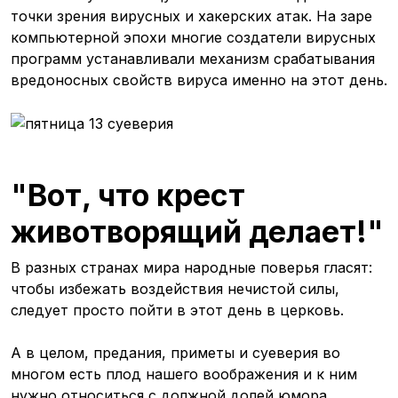
точки зрения вирусных и хакерских атак. На заре
компьютерной эпохи многие создатели вирусных
программ устанавливали механизм срабатывания
вредоносных свойств вируса именно на этот день.
"Вот, что крест
животворящий делает!"
В разных странах мира народные поверья гласят:
чтобы избежать воздействия нечистой силы,
следует просто пойти в этот день в церковь.
А в целом, предания, приметы и суеверия во
многом есть плод нашего воображения и к ним
нужно относиться с должной долей юмора.