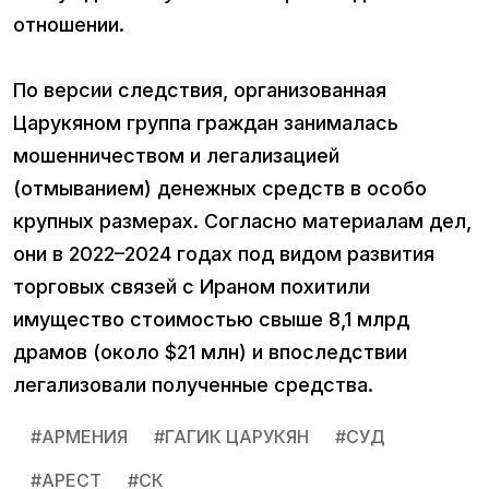
отношении.
По версии следствия, организованная
Царукяном группа граждан занималась
мошенничеством и легализацией
(отмыванием) денежных средств в особо
крупных размерах. Согласно материалам дел,
они в 2022–2024 годах под видом развития
торговых связей с Ираном похитили
имущество стоимостью свыше 8,1 млрд
драмов (около $21 млн) и впоследствии
легализовали полученные средства.
#
АРМЕНИЯ
#
ГАГИК ЦАРУКЯН
#
СУД
#
АРЕСТ
#
СК