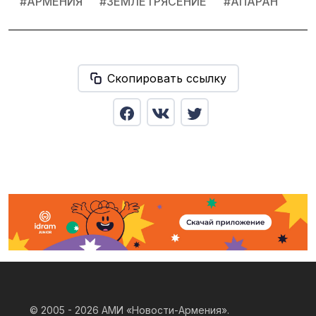
#
АРМЕНИЯ
#
ЗЕМЛЕТРЯСЕНИЕ
#
АПАРАН
Скопировать ссылку
© 2005 - 2026
АМИ «Новости-Армения».