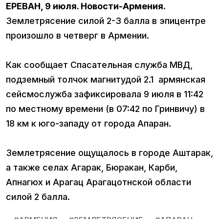
ЕРЕВАН, 9 июля. Новости-Армения.
Землетрясение силой 2-3 балла в эпицентре
произошло в четверг в Армении.
Как сообщает Спасательная служба МВД,
подземный толчок магнитудой 2.1 армянская
сейсмослужба зафиксировала 9 июля в 11:42
по местному времени (в 07:42 по Гринвичу) в
18 км к юго-западу от города Апаран.
Землетрясение ощущалось в городе Аштарак,
а также селах Агарак, Бюракан, Карби,
Апнагюх и Арагац Арагацотнской области
силой 2 балла.