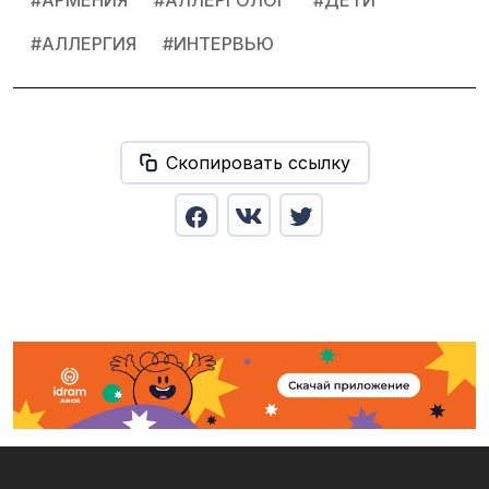
#
АРМЕНИЯ
#
АЛЛЕРГОЛОГ
#
ДЕТИ
#
АЛЛЕРГИЯ
#
ИНТЕРВЬЮ
Скопировать ссылку