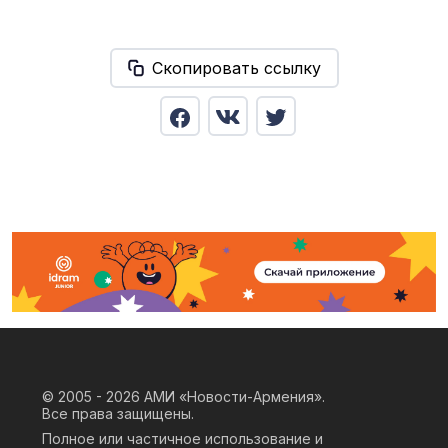
Скопировать ссылку
© 2005 - 2026
АМИ «Новости-Армения».
Все права защищены.
Полное или частичное использование и