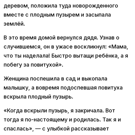
деревом, положила туда новорожденного
вместе с плодным пузырем и засыпала
землёй.
В это время домой вернулся дядя. Узнав о
случившемся, он в ужасе воскликнул: «Мама,
что ты наделала! Быстро вытащи ребёнка, а я
побегу за повитухой».
Женщина поспешила в сад и выкопала
малышку, а вовремя подоспевшая повитуха
вскрыла плодный пузырь.
«Когда вскрыли пузырь, я закричала. Вот
тогда я по-настоящему и родилась. Так я и
спаслась», — с улыбкой рассказывает