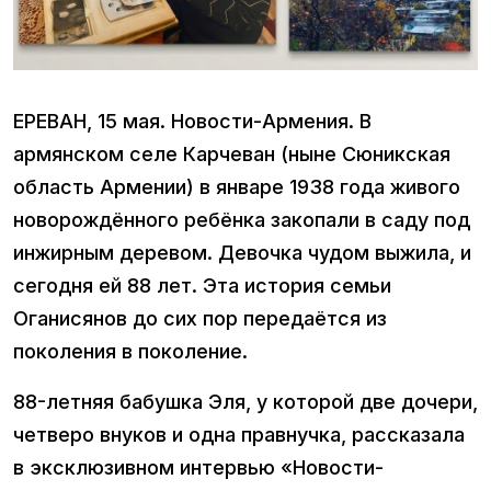
ЕРЕВАН, 15 мая. Новости-Армения. В
армянском селе Карчеван (ныне Сюникская
область Армении) в январе 1938 года живого
новорождённого ребёнка закопали в саду под
инжирным деревом. Девочка чудом выжила, и
сегодня ей 88 лет. Эта история семьи
Оганисянов до сих пор передаётся из
поколения в поколение.
88-летняя бабушка Эля, у которой две дочери,
четверо внуков и одна правнучка, рассказала
в эксклюзивном интервью «Новости-