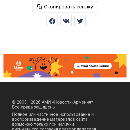
Скопировать ссылку
© 2005 - 2026
АМИ «Новости-Армения».
Все права защищены.
Полное или частичное использование и
воспроизведение материалов сайта
возможно только при наличии
письменного согласия правообладателя