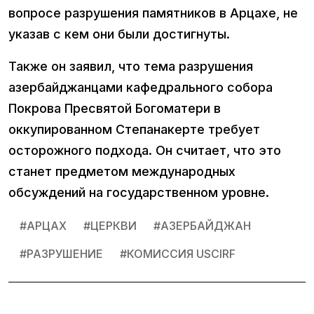
вопросе разрушения памятников в Арцахе, не
указав с кем они были достигнуты.
Также он заявил, что тема разрушения
азербайджанцами кафедрального собора
Покрова Пресвятой Богоматери в
оккупированном Степанакерте требует
осторожного подхода. Он считает, что это
станет предметом международных
обсуждений на государственном уровне.
#
АРЦАХ
#
ЦЕРКВИ
#
АЗЕРБАЙДЖАН
#
РАЗРУШЕНИЕ
#
КОМИССИЯ USCIRF