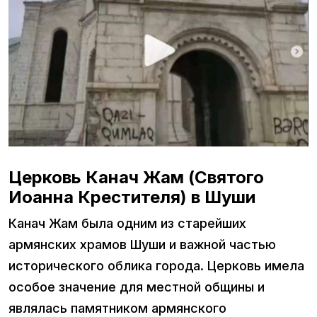
Церковь Канач Жам (Святого
Иоанна Крестителя) в Шуши
Канач Жам была одним из старейших
армянских храмов Шуши и важной частью
исторического облика города. Церковь имела
особое значение для местной общины и
являлась памятником армянского