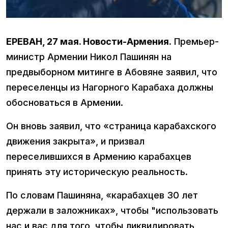
ЕРЕВАН, 27 мая. Новости-Армения.
Премьер-
министр Армении Никол Пашинян на
предвыборном митинге в Абовяне заявил, что
переселенцы из Нагорного Карабаха должны
обосноваться в Армении.
Он вновь заявил, что «страница карабахского
движения закрыта», и призвал
переселившихся в Армению карабахцев
принять эту историческую реальность.
По словам Пашиняна, «карабахцев 30 лет
держали в заложниках», чтобы "использовать
нас и вас для того, чтобы ликвидировать