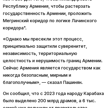
Республику Армения, чтобы растерзать
государственность Армении, проложить
Мегринский коридор по логике Лачинского
коридора".
«Однако мы пресекли этот процесс,
принципиально защитили суверенитет,
независимость, территориальную
целостность и нерушимость границ Армении.
Сейчас Армения является государством как
никогда безопасным, мирным и
благополучным», — сказал Пашинян.
Он сообщил, что с 2023 года народу Карабаха
было выделено 200 млрд драмов, а 6 тыс.
семей уже получили от правительства