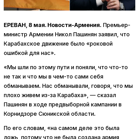
ЕРЕВАН, 8 мая. Новости-Армения.
Премьер-
министр Армении Никол Пашинян заявил, что
Карабахское движение было «роковой
ошибкой для нас».
«Мы шли по этому пути и поняли, что что-то
не так и что мы в чем-то сами себя
обманываем. Нас обманывали, говоря, что мы
плохо живем из-за Карабаха», — сказал
Пашинян в ходе предвыборной кампании в
Корнидзоре Сюникской области.
По его словам, «на самом деле это была
ложь, потому что не была создана армия,