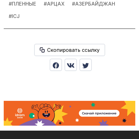
#
ПЛЕННЫЕ
#
АРЦАХ
#
АЗЕРБАЙДЖАН
#
ICJ
Скопировать ссылку