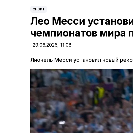
СПОРТ
Лео Месси установ
чемпионатов мира 
29.06.2026,
11:08
Лионель Месси установил новый реко