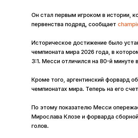
Он стал первым игроком в истории, к
первенства подряд, сообщает
champi
Историческое достижение было устан
чемпионата мира 2026 года, в котор
3:1. Месси отличился на 80-й минуте 
Кроме того, аргентинский форвард об
чемпионатах мира. Теперь на его счет
По этому показателю Месси опережа
Мирослава Клозе и форварда сборной 
голов.