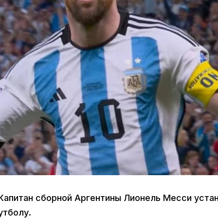
Капитан сборной Аргентины Лионель Месси уста
утболу.