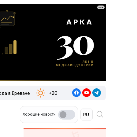
+20
ода в Ереване
Хорошие новости