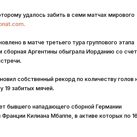
оторому удалось забить в семи матчах мирового
onat.com.
овлено в матче третьего тура группового этапа
ом сборная Аргентины обыграла Иорданию со сче
встречи.
новил собственный рекорд по количеству голов 
у 19 забитых мячей.
ет бывшего нападающего сборной Германии
Франции Килиана Мбаппе, в активе которых по 1