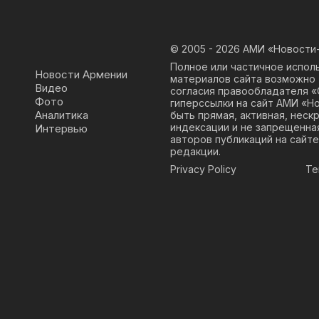
© 2005 - 2026
АМИ «Новости-
Полное или частичное испол
Новости Армении
материалов сайта возможно 
Видео
согласия правообладателя 
Фото
гиперссылки на сайт АМИ «Н
Аналитика
быть прямая, активная, неск
индексации и не запрещенна
Интервью
авторов публикаций на сайте
редакции.
Privacy Policy
Te