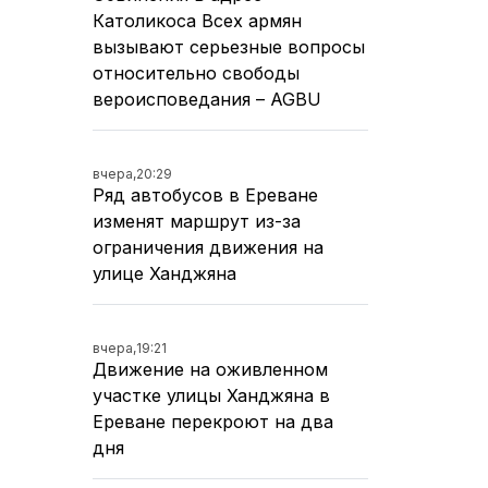
Католикоса Всех армян
вызывают серьезные вопросы
относительно свободы
вероисповедания – AGBU
вчера,
20:29
Ряд автобусов в Ереване
изменят маршрут из-за
ограничения движения на
улице Ханджяна
вчера,
19:21
Движение на оживленном
участке улицы Ханджяна в
Ереване перекроют на два
дня