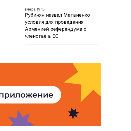
вчера,
19:15
Рубинян назвал Матвиенко
условия для проведения
Арменией референдума о
членстве в ЕС