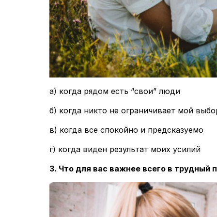
а) когда рядом есть “свои” люди
б) когда никто не ограничивает мой выбо
в) когда все спокойно и предсказуемо
г) когда виден результат моих усилий
3. Что для вас важнее всего в трудный 