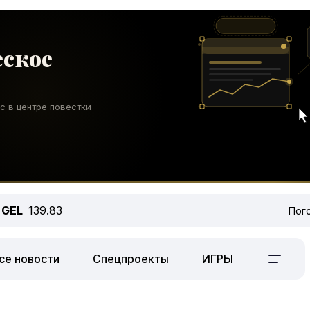
GEL
139.83
Пог
се новости
Спецпроекты
ИГРЫ