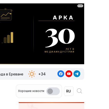
+34
ода в Ереване
Хорошие новости