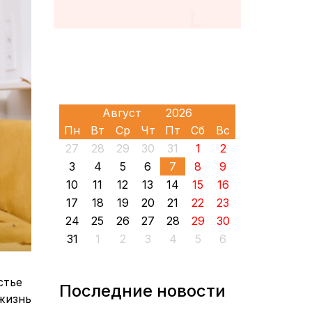
Пн
Вт
Ср
Чт
Пт
Сб
Вс
27
28
29
30
31
1
2
3
4
5
6
7
8
9
10
11
12
13
14
15
16
17
18
19
20
21
22
23
24
25
26
27
28
29
30
31
1
2
3
4
5
6
стье
Последние новости
жизнь