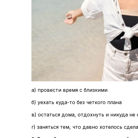
а) провести время с близкими
б) уехать куда-то без четкого плана
в) остаться дома, отдохнуть и никуда не
г) заняться тем, что давно хотелось сдел