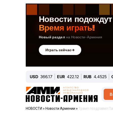
USD
366.17
EUR
422.12
RUB
4.4525
В
НОВОСТИ
»
Новости Армении
»
Трамп поздравил Па