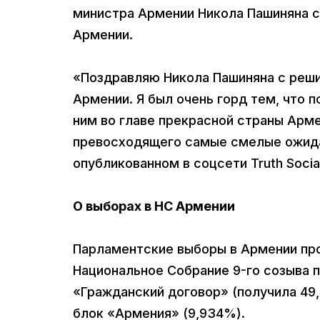
министра Армении Никола Пашиняна с
Армении.
«Поздравляю Никола Пашиняна с реши
Армении. Я был очень горд тем, что 
ним во главе прекрасной страны Арме
превосходящего самые смелые ожидан
опубликованном в соцсети Truth Social
О выборах в НС Армении
Парламентские выборы в Армении про
Национальное Собрание 9-го созыва п
«Гражданский договор» (получила 49,
блок «Армения» (9,934%).