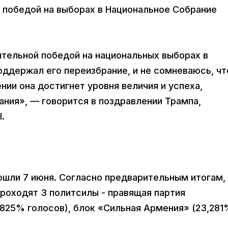
 победой на выборах в Национальное Собрание
тельной победой на национальных выборах в
поддержал его переизбрание, и не сомневаюсь, чт
нии она достигнет уровня величия и успеха,
ия», — говорится в поздравлении Трампа,
.
шли 7 июня. Согласно предварительным итогам, 
роходят 3 политсилы - правящая партия
825% голосов), блок «Сильная Армения» (23,281