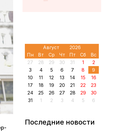
Пн
Вт
Ср
Чт
Пт
Сб
Вс
27
28
29
30
31
1
2
3
4
5
6
7
8
9
10
11
12
13
14
15
16
17
18
19
20
21
22
23
24
25
26
27
28
29
30
31
1
2
3
4
5
6
Последние новости
ер-