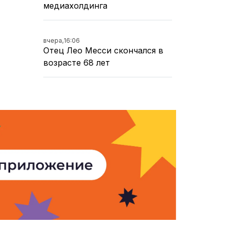
медиахолдинга
вчера,
16:06
Отец Лео Месси скончался в
возрасте 68 лет