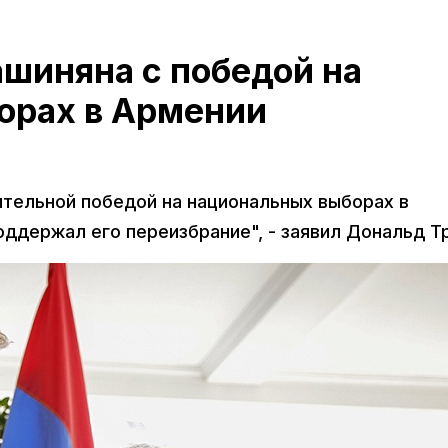
шиняна с победой на
орах в Армении
тельной победой на национальных выборах в
поддержал его переизбрание", - заявил Дональд Т