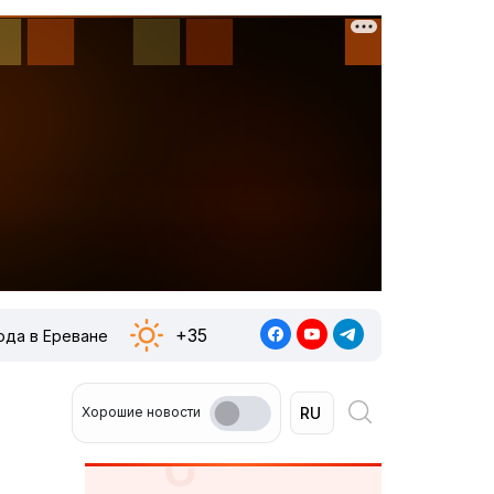
+35
ода в Ереване
Хорошие новости