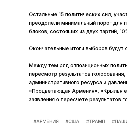
Остальные 15 политических сил, учас
преодолели минимальный порог для п
блоков, состоящих из двух партий, 10
Окончательные итоги выборов будут 
Между тем ряд оппозиционных полити
пересмотр результатов голосования, 
административного ресурса и давлени
«Процветающая Армения», «Крылья е
заявления о пересчете результатов г
#
АРМЕНИЯ
#
США
#
ТРАМП
#
ПАШ