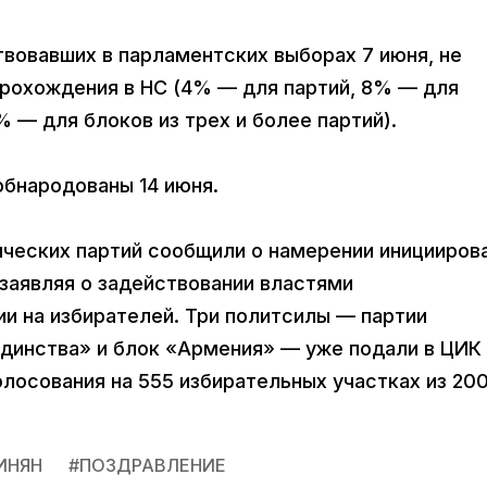
твовавших в парламентских выборах 7 июня, не
рохождения в НС (4% — для партий, 8% — для
% — для блоков из трех и более партий).
обнародованы 14 июня.
ческих партий сообщили о намерении иницииров
заявляя о задействовании властями
и на избирателей. Три политсилы — партии
динства» и блок «Армения» — уже подали в ЦИК
олосования на 555 избирательных участках из 200
ИНЯН
#
ПОЗДРАВЛЕНИЕ