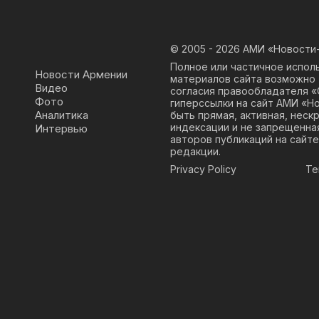
© 2005 - 2026
АМИ «Новости-
Полное или частичное испол
Новости Армении
материалов сайта возможно 
Видео
согласия правообладателя 
Фото
гиперссылки на сайт АМИ «Н
Аналитика
быть прямая, активная, неск
индексации и не запрещенна
Интервью
авторов публикаций на сайте
редакции.
Privacy Policy
Te