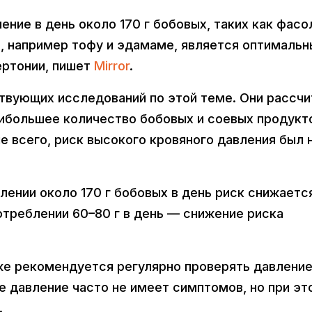
ние в день около 170 г бобовых, таких как фасо
в, например тофу и эдамаме, является оптималь
ертонии, пишет
Mirror
.
твующих исследований по этой теме. Они рассчи
аибольшее количество бобовых и соевых продукт
ше всего, риск высокого кровяного давления был 
блении около 170 г бобовых в день риск снижаетс
отреблении 60–80 г в день — снижение риска
же рекомендуется регулярно проверять давление
ое давление часто не имеет симптомов, но при эт
.