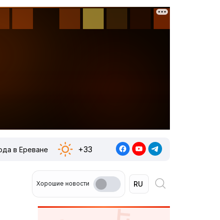
+33
ода в Ереване
Хорошие новости