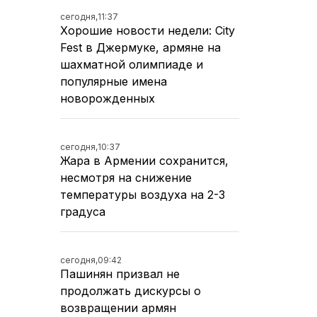
сегодня,
11:37
Хорошие новости недели: City
Fest в Джермуке, армяне на
шахматной олимпиаде и
популярные имена
новорожденных
сегодня,
10:37
Жара в Армении сохранится,
несмотря на снижение
температуры воздуха на 2-3
градуса
сегодня,
09:42
Пашинян призвал не
продолжать дискурсы о
возвращении армян