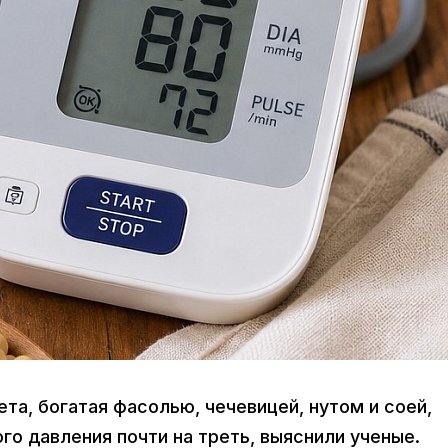
ета, богатая фасолью, чечевицей, нутом и соей,
го давления почти на треть, выяснили ученые.