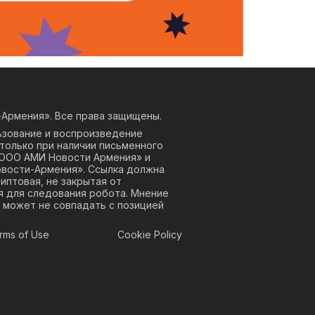
Армения». Все права защищены.
ьзование и воспроизведение
только при наличии письменного
«ООО АМИ Новости Армения» и
овости-Армения». Ссылка должна
риптовая, не закрытая от
я для следования робота. Мнение
 может не совпадать с позицией
rms of Use
Cookie Policy