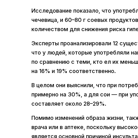
Исследование показало, что употребле
чечевица, и 60–80 г соевых продукто
количеством для снижения риска гип
Эксперты проанализировали 12 сущес
что у людей, которые употребляли н
по сравнению с теми, кто ел их мень
на 16% и 19% соответственно.
В целом они выяснили, что при потре
примерно на 30%, а для сои — при уп
составляет около 28–29%.
Помимо изменений образа жизни, так
врача или в аптеке, поскольку высок
является основной причиной инсульта