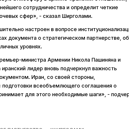
нейшего сотрудничества и определит четкие
ючевых сфер», - сказал Ширголами.
ешительно настроен в вопросе институционализац
ках документа о стратегическом партнерстве, об
личных уровнях.
премьер-министра Армении Никола Пашиняна и
 иранский лидер вновь подчеркнул важность
окументом. Иран, со своей стороны,
с подготовки всеобъемлющего соглашения о
ринимает для этого необходимые шаги», - подче