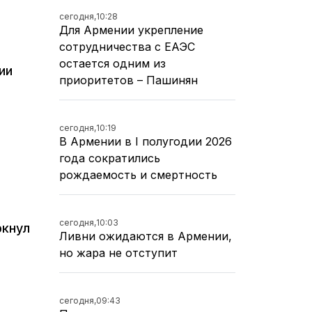
сегодня,
10:28
Для Армении укрепление
сотрудничества с ЕАЭС
остается одним из
ии
приоритетов – Пашинян
сегодня,
10:19
В Армении в I полугодии 2026
года сократились
рождаемость и смертность
сегодня,
10:03
ркнул
Ливни ожидаются в Армении,
но жара не отступит
сегодня,
09:43