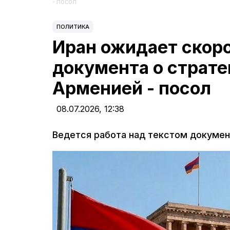
- посол
ПОЛИТИКА
Иран ожидает скоро
документа о страте
Арменией - посол
08.07.2026,
12:38
Ведется работа над текстом докумен