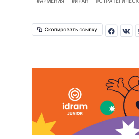
#
АРМЕНИЯ
#
ИРАН
#
СТРАТЕГИЧЕСК
Скопировать ссылку