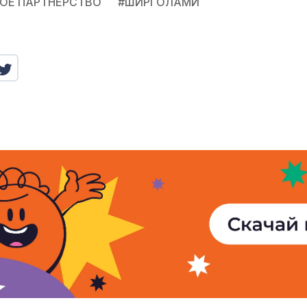
ОЕ ПАРТНЕРСТВО
#
ШИРГОЛАМИ