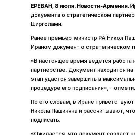
ЕРЕВАН, 8 июля. Новости-Армения.
И
документа о стратегическом партнерс
Ширголами.
Ранее премьер-министр РА Никол Паши
Ираном документ о стратегическом п
«В настоящее время ведется работа 
партнерстве. Документ находится на 
этап удастся завершить в максимальн
процедуре его подписания», - отмет
По его словам, в Иране приветствую
Никола Пашиняна и рассчитывают, что
подписать.
«Ожидается, что документ создаст н