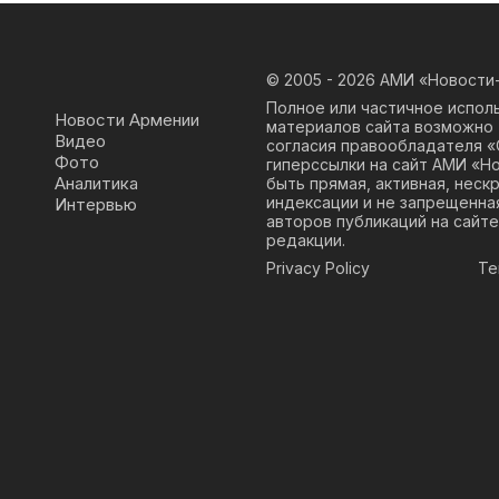
© 2005 - 2026
АМИ «Новости-
Полное или частичное испол
Новости Армении
материалов сайта возможно 
Видео
согласия правообладателя 
Фото
гиперссылки на сайт АМИ «Н
Аналитика
быть прямая, активная, неск
индексации и не запрещенна
Интервью
авторов публикаций на сайте
редакции.
Privacy Policy
Te