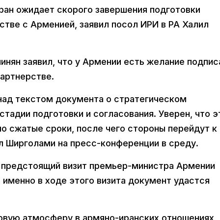
ран ожидает скорого завершения подготовки
тве с Арменией, заявил посол ИРИ в РА Халил
нян заявил, что у Армении есть желание подпис
артнерстве.
над текстом документа о стратегическом
стадии подготовки и согласования. Уверен, что э
о сжатые сроки, после чего стороны перейдут к
ил Ширголами на пресс-конференции в среду.
т предстоящий визит премьер-министра Армении
 именно в ходе этого визита документ удастся
овую атмосферу в армяно-иранских отношениях,