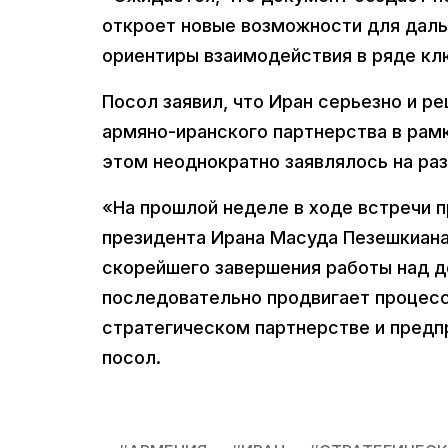
откроет новые возможности для даль
ориентиры взаимодействия в ряде кл
Посол заявил, что Иран серьезно и р
армяно-иранского партнерства в рам
этом неоднократно заявлялось на раз
«На прошлой неделе в ходе встречи 
президента Ирана Масуда Пезешкиана
скорейшего завершения работы над д
последовательно продвигает процес
стратегическом партнерстве и предп
посол.