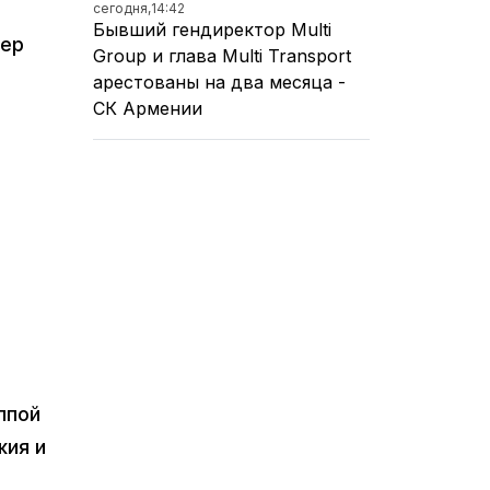
сегодня,
14:42
Бывший гендиректор Multi
ьер
Group и глава Multi Transport
арестованы на два месяца -
СК Армении
ппой
жия и