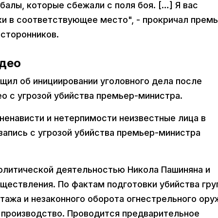
балы, которые сбежали с поля боя. […] Я вас
ки в соответствующее место", - прокричал прем
 сторонников.
идео
ил об инициировании уголовного дела после
о с угрозой убийства премьер-министра.
ненависти и нетерпимости неизвестные лица в
апись с угрозой убийства премьер-министра
политической деятельностью Никола Пашиняна и
ществления. По фактам подготовки убийства гру
тажа и незаконного оборота огнестрельного ору
 производство. Проводится предварительное