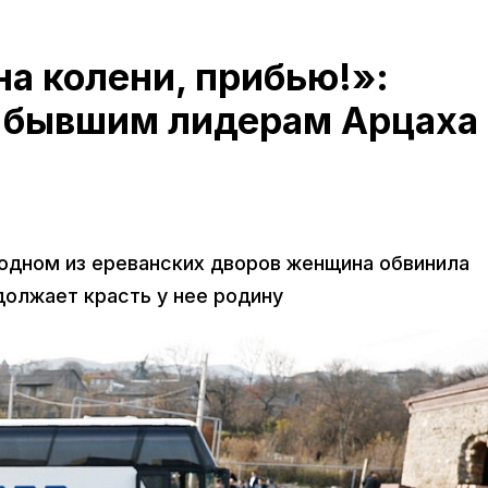
на колени, прибью!»:
 бывшим лидерам Арцаха
 одном из ереванских дворов женщина обвинила
одолжает красть у нее родину