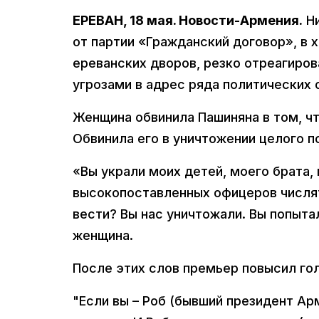
ЕРЕВАН, 18 мая. Новости-Армения.
Ни
от партии «Гражданский договор», в 
ереванских дворов, резко отреагиров
угрозами в адрес ряда политических 
Женщина обвинила Пашиняна в том, чт
Обвинила его в уничтожении целого п
«Вы украли моих детей, моего брата,
высокопоставленных офицеров числят
вести? Вы нас уничтожали. Вы попытал
женщина.
После этих слов премьер повысил го
"Если вы – Роб (бывший президент Арм