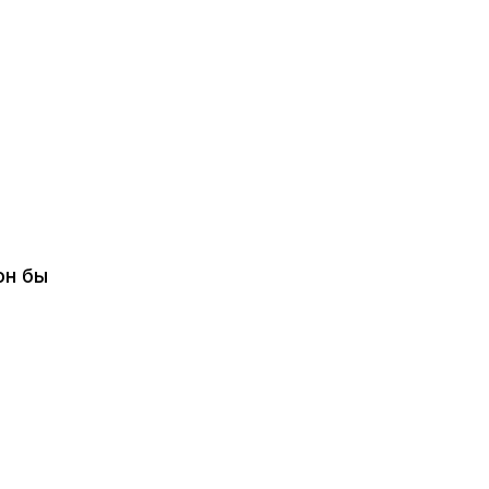
он бы