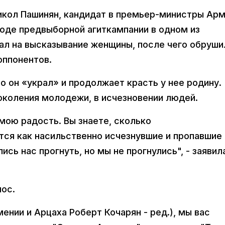
кол Пашинян, кандидат в премьер-министры Ар
ходе предвыборной агиткампании в одном из
ал на высказывание женщины, после чего обруши
оппонентов.
о он «украл» и продолжает красть у нее родину.
околения молодежи, в исчезновении людей.
 мою радость. Вы знаете, сколько
ся как насильственно исчезнувшие и пропавшие 
ись нас прогнуть, но мы не прогнулись", - заявил
лос.
ении и Арцаха Роберт Кочарян - ред.), мы вас