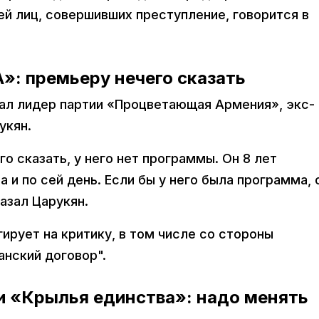
й лиц, совершивших преступление, говорится в
»: премьеру нечего сказать
вал лидер партии «Процветающая Армения», экс-
укян.
о сказать, у него нет программы. Он 8 лет
 и по сей день. Если бы у него была программа, 
азал Царукян.
гирует на критику, в том числе со стороны
анский договор".
ии «Крылья единства»: надо менять