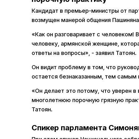
Кандидат в премьер-министры от пар
возмущен манерой общения Пашиняна
«Как он разговаривает с человеком! В
человеку, армянской женщине, котора
ответы на вопросы», - заявил Татоян.
Он видит проблему в том, что руково
остается безнаказанным, тем самым 
«Он делает это потому, что уверен в
многолетнюю порочную грязную практ
Татоян.
Спикер парламента Симоня