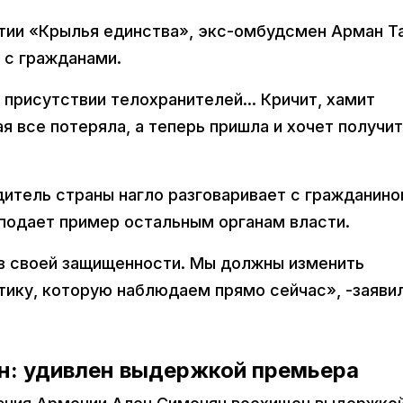
тии «Крылья единства», экс-омбудсмен Арман Т
 с гражданами.
 присутствии телохранителей... Кричит, хамит
я все потеряла, а теперь пришла и хочет получи
дитель страны нагло разговаривает с гражданино
подает пример остальным органам власти.
 в своей защищенности. Мы должны изменить
ику, которую наблюдаем прямо сейчас», -заяви
н: удивлен выдержкой премьера