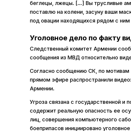
беглецы, лжецы. […] Вы трусливые ам
поставлю на колени, засуну ваши мас
под овации находящихся рядом с ним
Уголовное дело по факту в
Следственный комитет Армении сообщ
сообщения из МВД относительно виде
Согласно сообщению СК, по мотивам 
прямом эфире распространили видеоз
Армении.
Угроза связана с государственной и 
содержит реальную опасность ее осу
лиц, совершения компьютерного сабо
боеприпасов инициировано уголовное