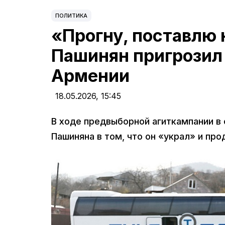
ПОЛИТИКА
«Прогну, поставлю 
Пашинян пригрозил
Армении
18.05.2026,
15:45
В ходе предвыборной агиткампании в
Пашиняна в том, что он «украл» и пр