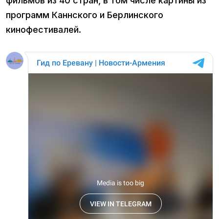
фильмов из 40 стран, в том числе картины из
программ Каннского и Берлинского
кинофестивалей.