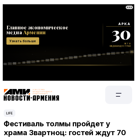
LIFE
Фестиваль толмы пройдет у
храма Звартноц: гостей ждут 70